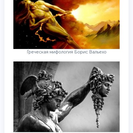
Греческая мифология Борис Вальехо