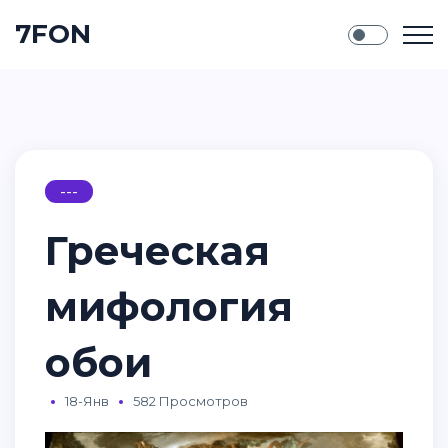
7FON
---
Греческая
мифология
обои
18-Янв
582 Просмотров