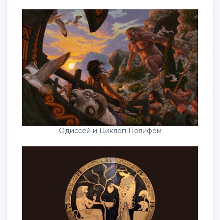
Одиссей и Циклоп Полифем