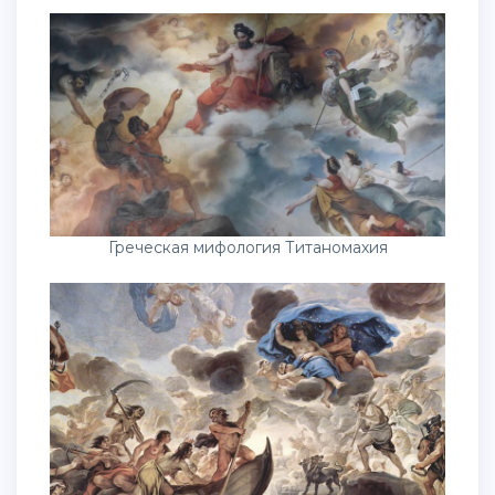
Греческая мифология Титаномахия