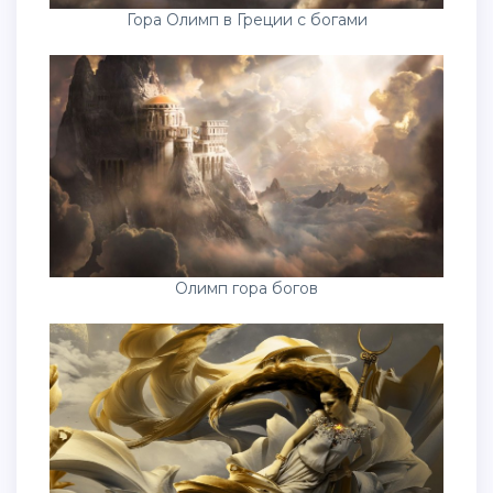
Гора Олимп в Греции с богами
Олимп гора богов