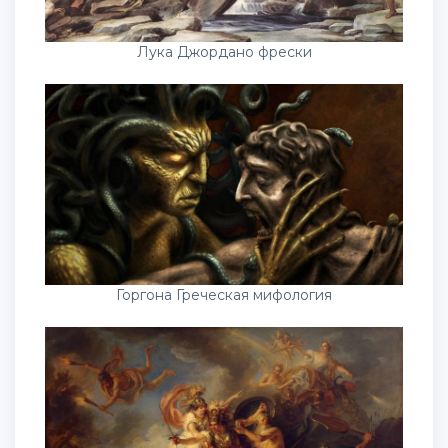
Лука Джордано фрески
Горгона Греческая мифология