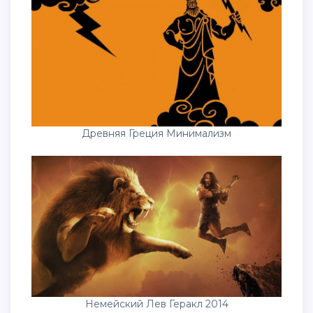
Древняя Греция Минимализм
Немейский Лев Геракл 2014