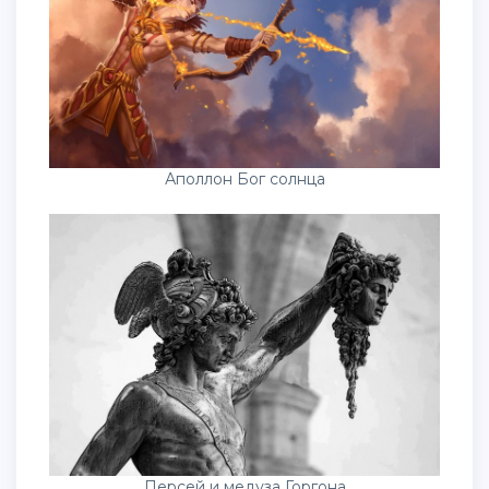
Аполлон Бог солнца
Персей и медуза Горгона