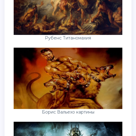
Рубенс Титаномахия
Борис Вальехо картины