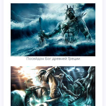
Посейдон Бог древней Греции