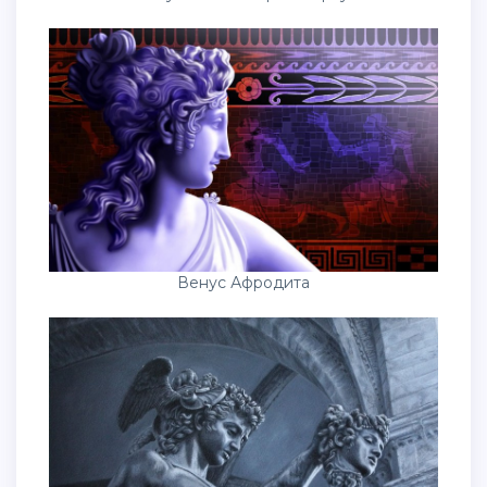
Венус Афродита