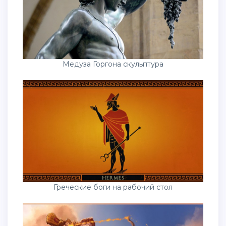
Медуза Горгона скульптура
Греческие боги на рабочий стол