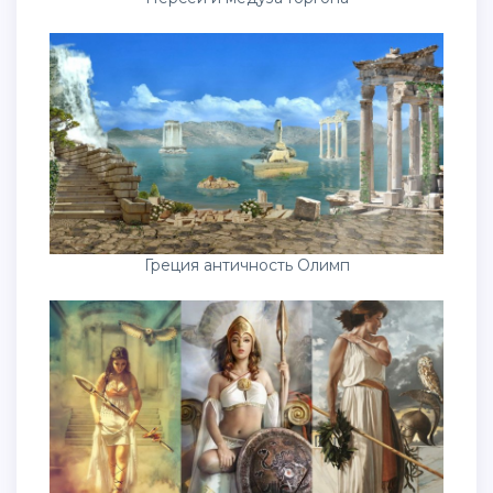
Греция античность Олимп