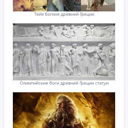
Тейя богиня древней Греции
Олимпийские боги древней Греции статуи