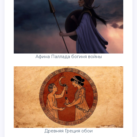
Афина Паллада богиня войны
Древняя Греция обои