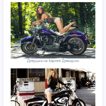
Девушка на Харлей Дэвидсон