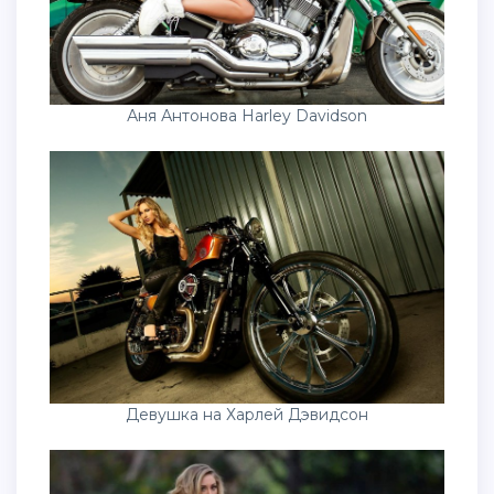
Аня Антонова Harley Davidson
Девушка на Харлей Дэвидсон