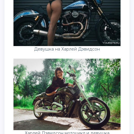
Девушка на Харлей Дэвидсон
Харлей Дэвидсон мотоцикл и девушка