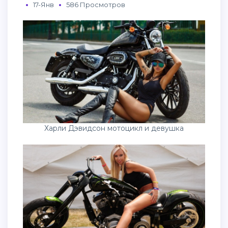
17-Янв
586 Просмотров
Харли Дэвидсон мотоцикл и девушка