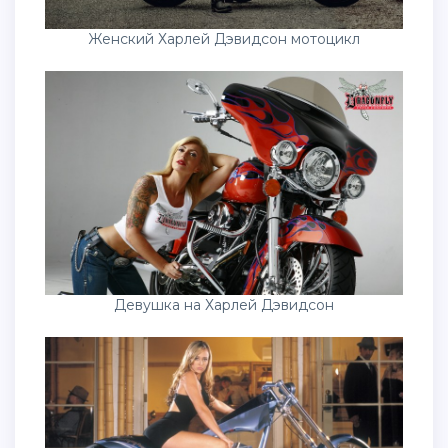
Женский Харлей Дэвидсон мотоцикл
Девушка на Харлей Дэвидсон