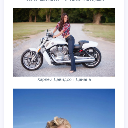
Харлей Дэвидсон Дайана