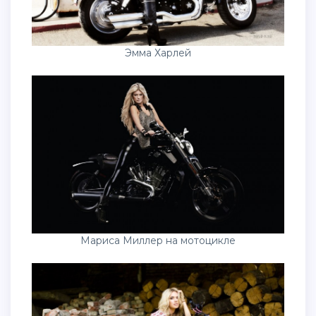
Эмма Харлей
Мариса Миллер на мотоцикле