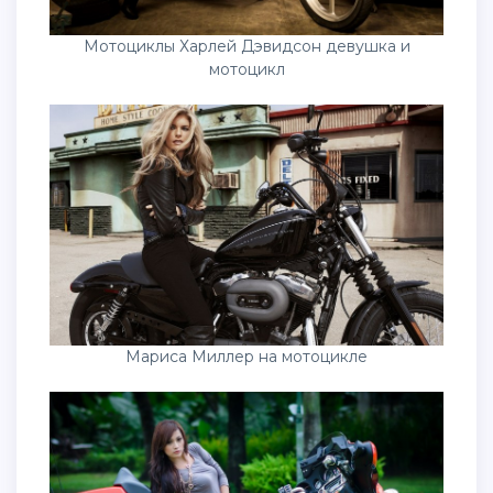
Мотоциклы Харлей Дэвидсон девушка и
мотоцикл
Мариса Миллер на мотоцикле