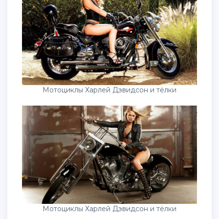
Мотоциклы Харлей Дэвидсон и тёлки
Мотоциклы Харлей Дэвидсон и тёлки