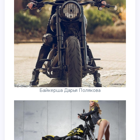
Байкерша Дарья Полякова