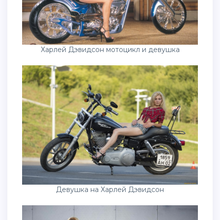
Харлей Дэвидсон мотоцикл и девушка
Девушка на Харлей Дэвидсон