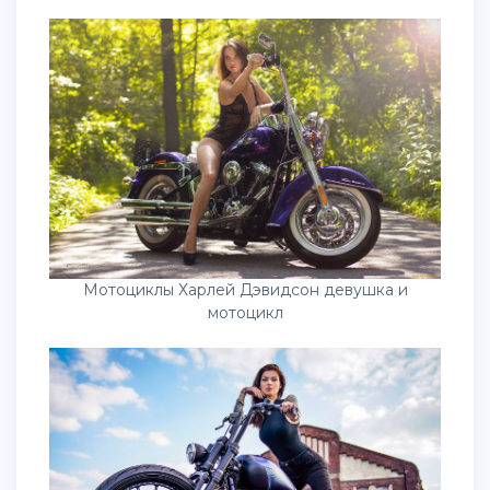
Мотоциклы Харлей Дэвидсон девушка и
мотоцикл