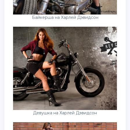
Байкерша на Харлей Дэвидсон
Девушка на Харлей Дэвидсон