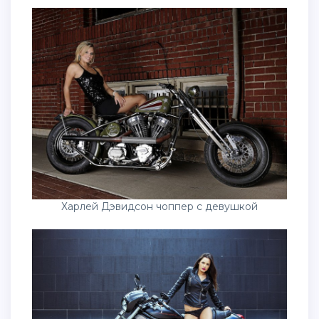
Харлей Дэвидсон чоппер с девушкой