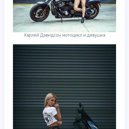
Харлей Дэвидсон мотоцикл и девушка