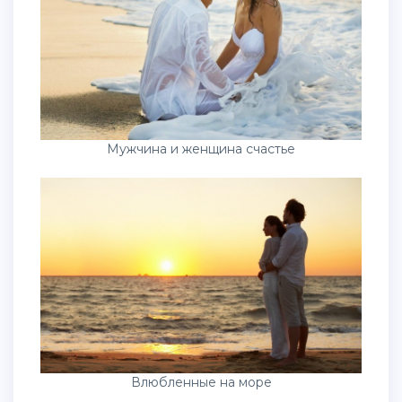
Мужчина и женщина счастье
Влюбленные на море