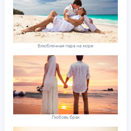
Влюбленная пара на море
Любовь брак