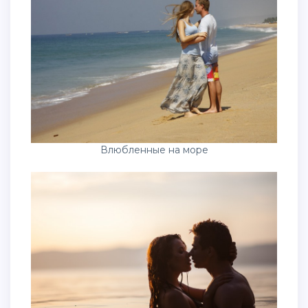
Влюбленные на море