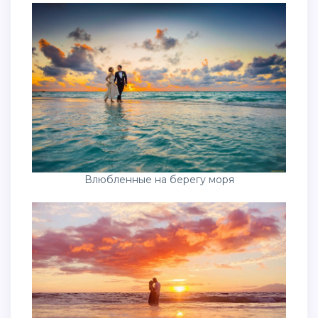
Влюбленные на берегу моря