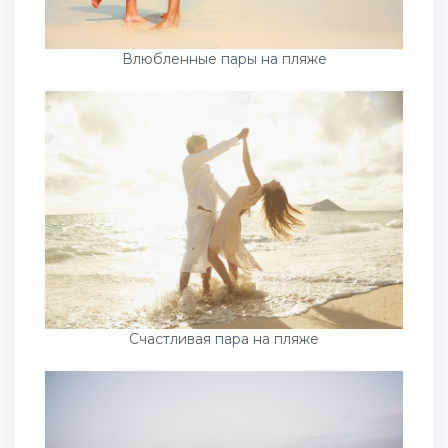
Влюбленные пары на пляже
Счастливая пара на пляже