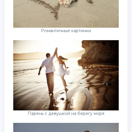
Романтичные картинки
Парень с девушкой на берегу моря