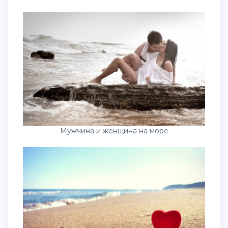
Мужчина и женщина на море