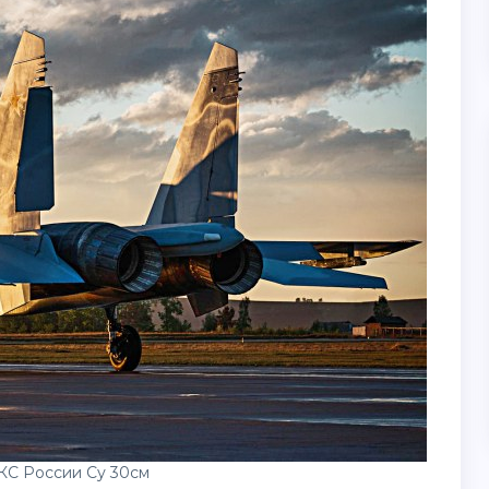
КС России Су 30см