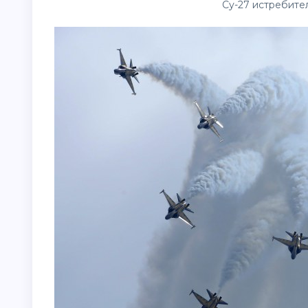
Су-27 истребит