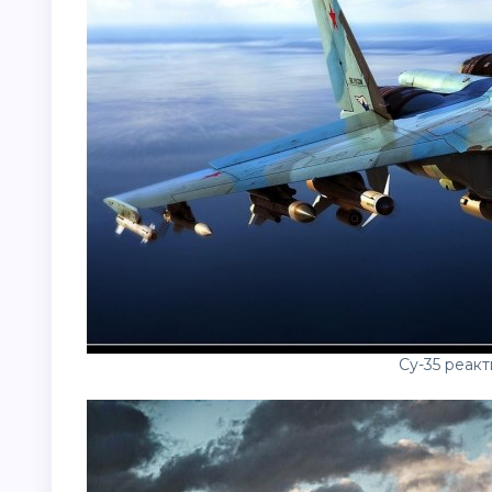
Су-35 реак