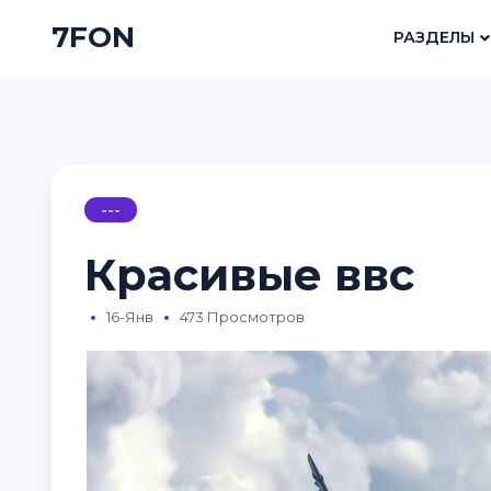
7FON
РАЗДЕЛЫ
---
Красивые ввс
16-Янв
473 Просмотров