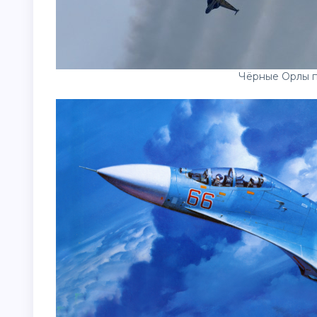
Чёрные Орлы п