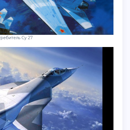
ребитель Су 27