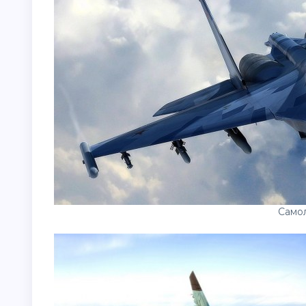
Самол