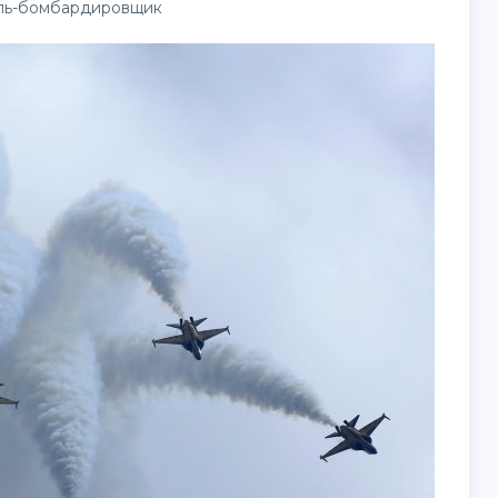
ель-бомбардировщик