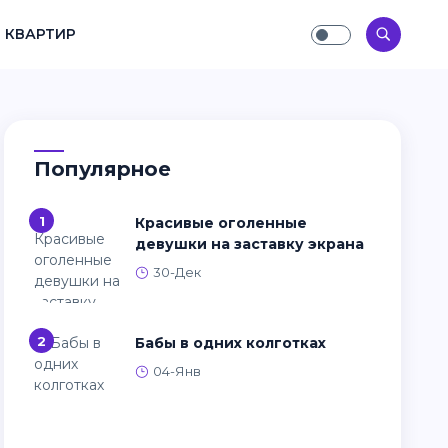
 КВАРТИР
Популярное
1
Красивые оголенные
девушки на заставку экрана
30-Дек
2
Бабы в одних колготках
04-Янв