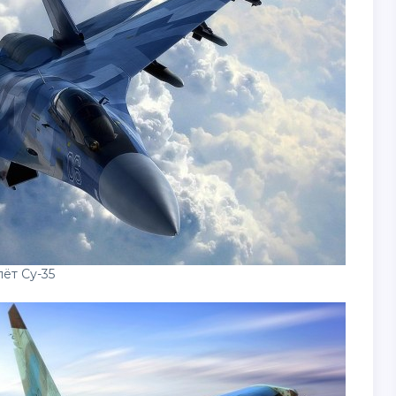
ёт Су-35