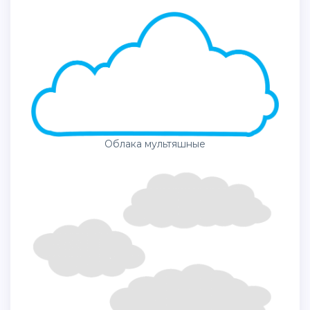
Облака мультяшные