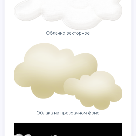
Облачко векторное
Облака на прозрачном фоне