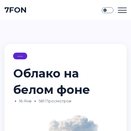
7FON
---
Облако на
белом фоне
16-Янв
581 Просмотров