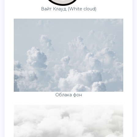
Вайт Клауд (White cloud)
Облака фон