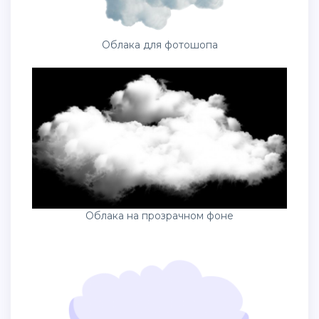
Облака для фотошопа
Облака на прозрачном фоне