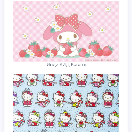
Инди КИД Kuromi