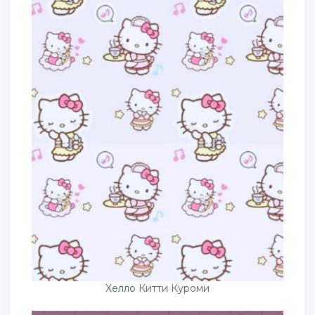
Хелло Китти Куроми