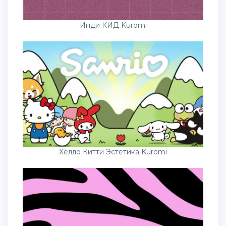
Инди КИД Kuromi
Хелло Китти Эстетика Kuromi