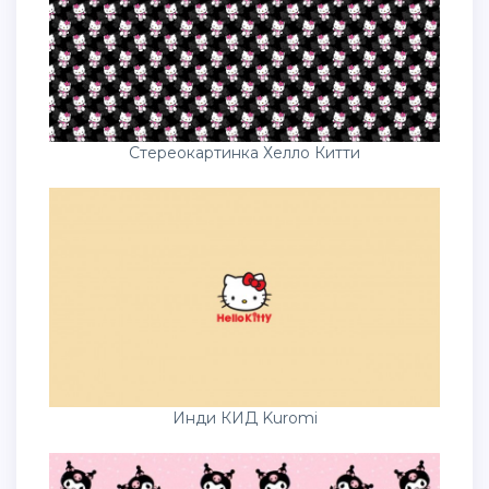
Стереокартинка Хелло Китти
Инди КИД Kuromi