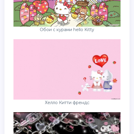
Обои с курами hello Kitty
Хелло Китти френдс