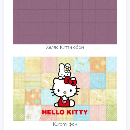
Хелло Китти обои
Kuromi фон