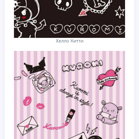
Хелло Китти