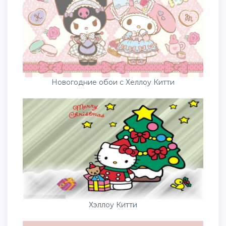
Новогодние обои с Хеллоу Китти
Хэллоу Китти