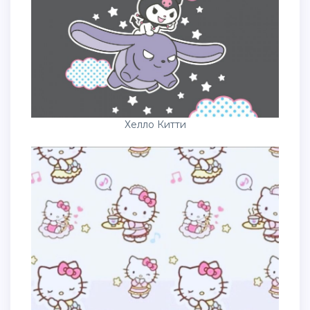
Хелло Китти