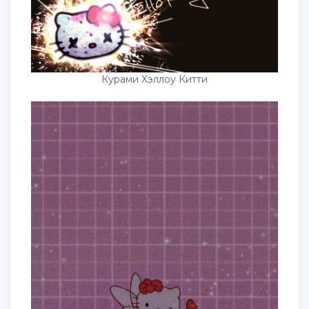
Курами Хэллоу Китти