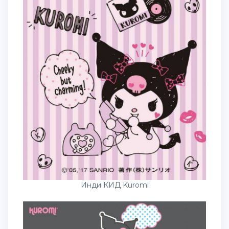
Инди КИД Kuromi