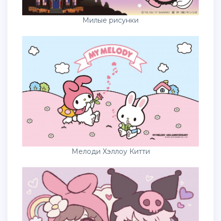
Милые рисунки
Мелоди Хэллоу Китти