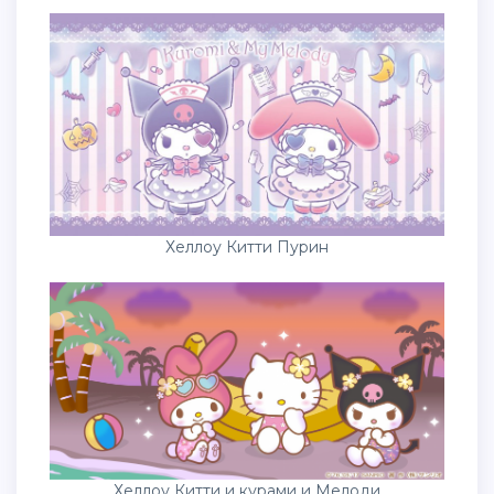
Хеллоу Китти Пурин
Хеллоу Китти и курами и Мелоди