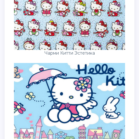
Чарми Китти Эстетика