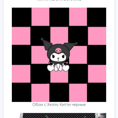
Обои с Хелло Китти черные