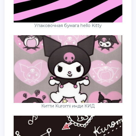
Упаковочная бумага hello Kitty
Китти Kuromi инди КИД