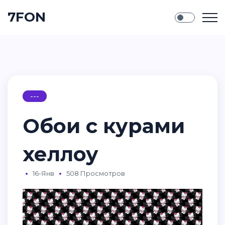
7FON
---
Обои с курами
хеллоу
16-Янв
508 Просмотров