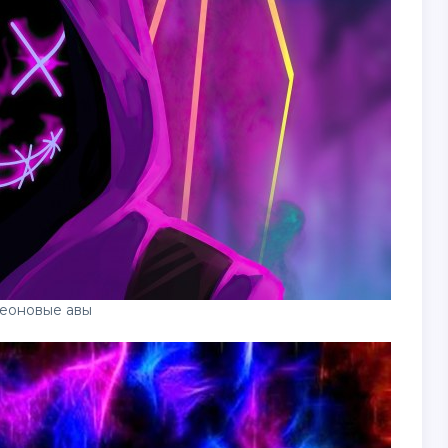
еоновые авы