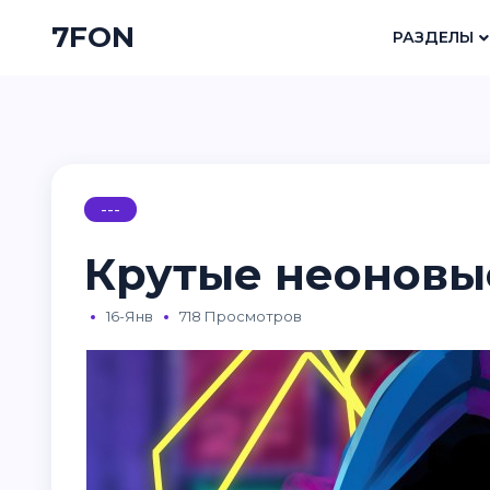
7FON
РАЗДЕЛЫ
---
Крутые неоновы
16-Янв
718 Просмотров