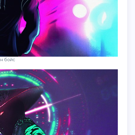
н бойс