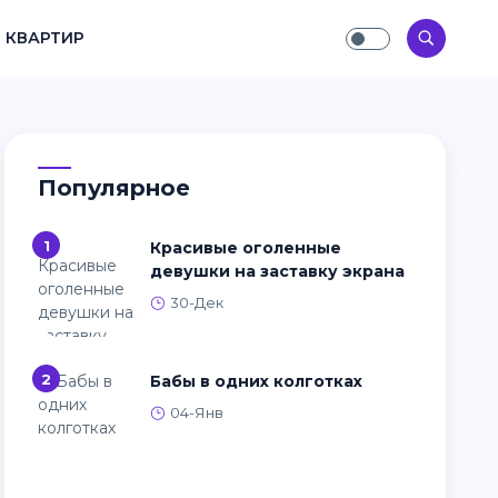
 КВАРТИР
Популярное
1
Красивые оголенные
девушки на заставку экрана
30-Дек
2
Бабы в одних колготках
04-Янв