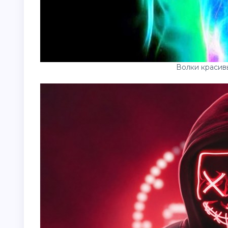
Волки красив