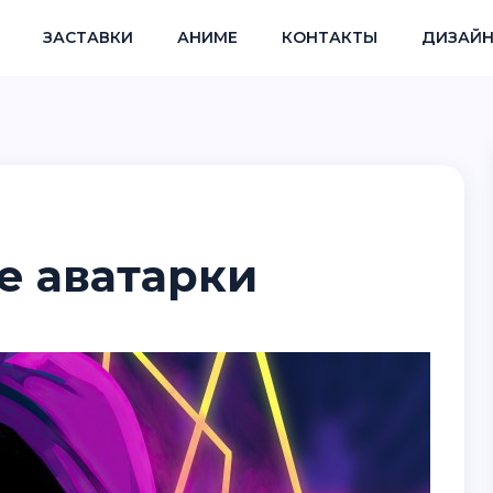
ЗАСТАВКИ
АНИМЕ
КОНТАКТЫ
ДИЗАЙН
е аватарки