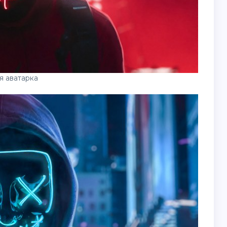
я аватарка