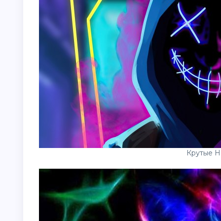
Крутые Н