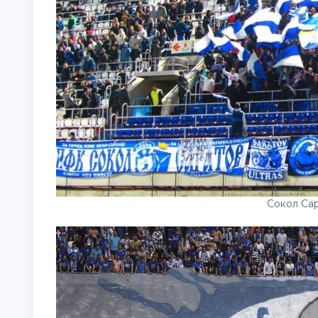
Сокол Сар