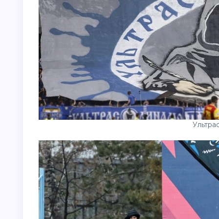
Ультра