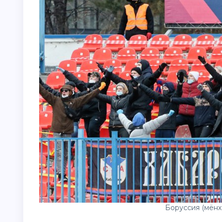
Боруссия (мёнх