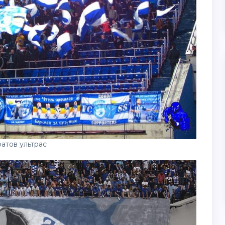
атов ультрас