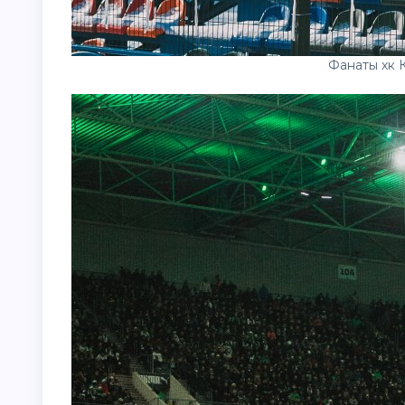
Фанаты хк 