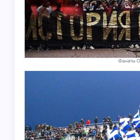
Фанаты О