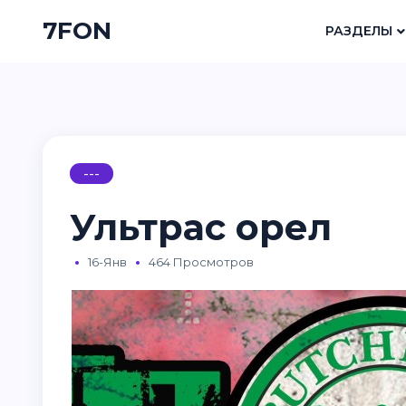
7FON
РАЗДЕЛЫ
---
Ультрас орел
16-Янв
464 Просмотров