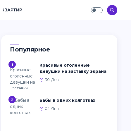
 КВАРТИР
Популярное
1
Красивые оголенные
девушки на заставку экрана
30-Дек
2
Бабы в одних колготках
04-Янв