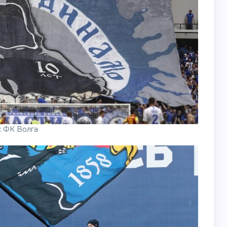
с ФК Волга