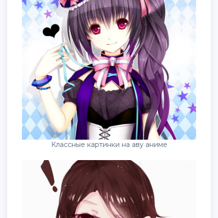
Классные картинки на аву аниме