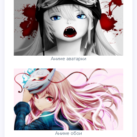
Аниме аватарки
Аниме обои