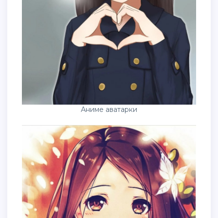
Аниме аватарки