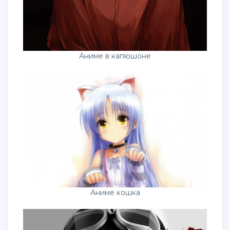
Аниме в капюшоне
Аниме кошка