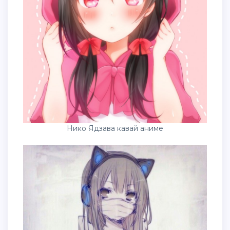
Нико Ядзава кавай аниме