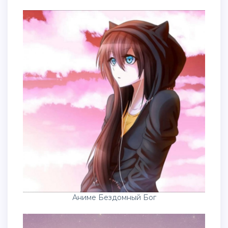
Аниме Бездомный Бог