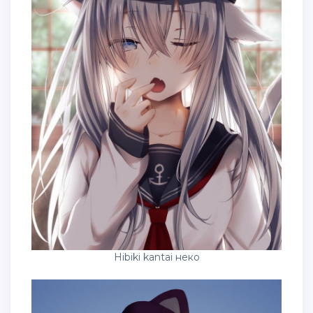
Hibiki kantai неко