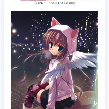
Аниме картинки на аву