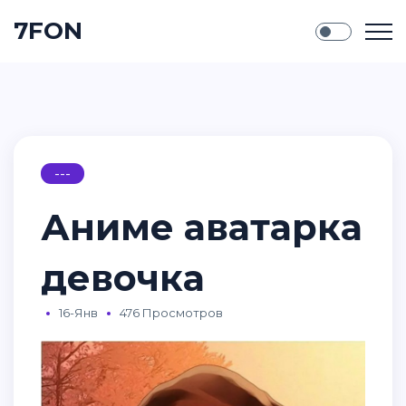
7FON
---
Аниме аватарка
девочка
16-Янв
476 Просмотров