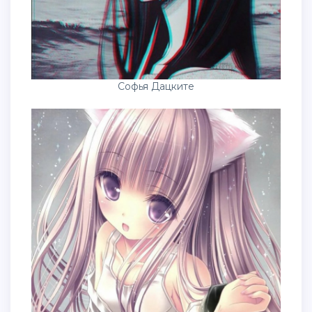
Софья Дацките