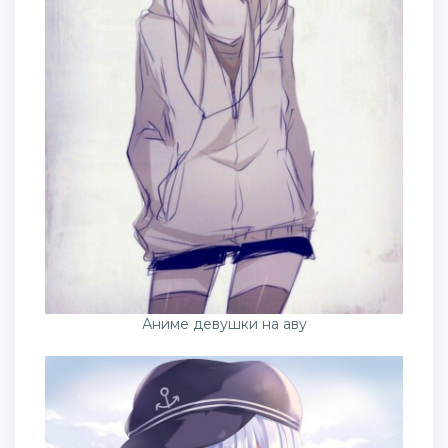
Аниме девушки на аву