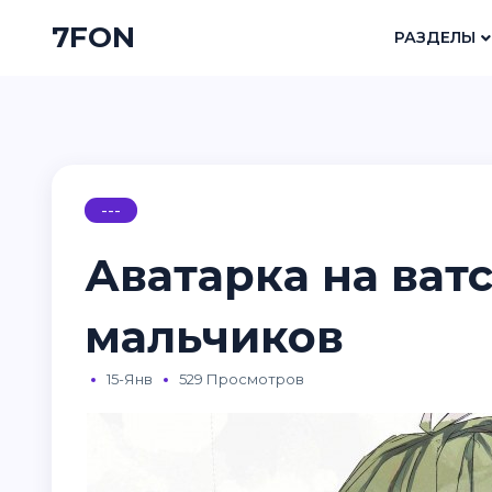
7FON
РАЗДЕЛЫ
---
Аватарка на ват
мальчиков
15-Янв
529 Просмотров