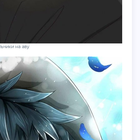
ьчики на аву