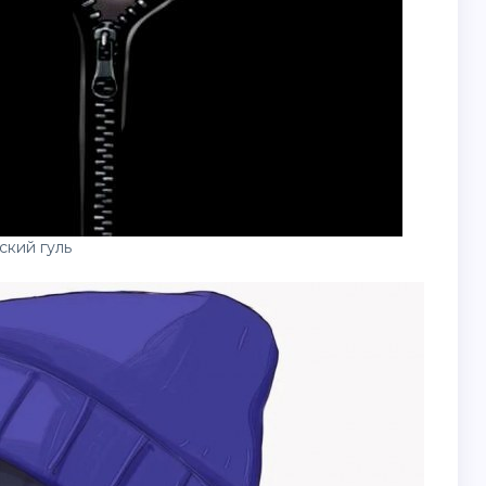
ский гуль