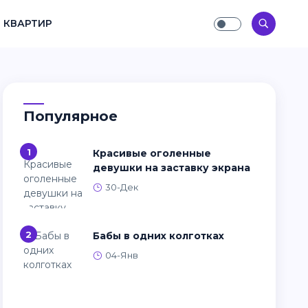
 КВАРТИР
Популярное
1
Красивые оголенные
девушки на заставку экрана
30-Дек
2
Бабы в одних колготках
04-Янв