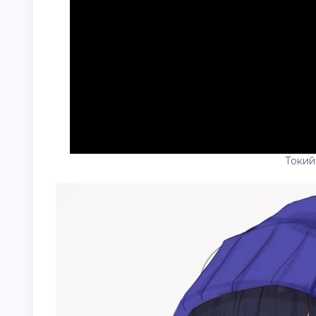
Токий