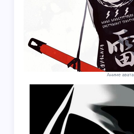
Аниме авата