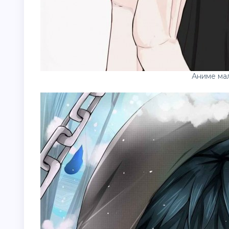
Аниме мал