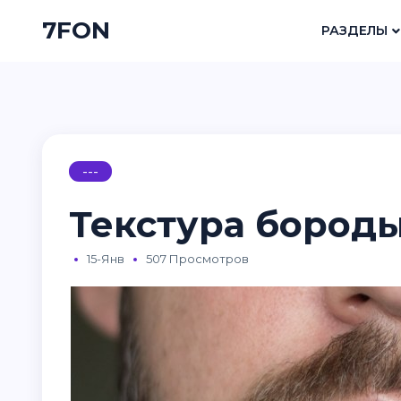
7FON
РАЗДЕЛЫ
---
Текстура бород
15-Янв
507 Просмотров