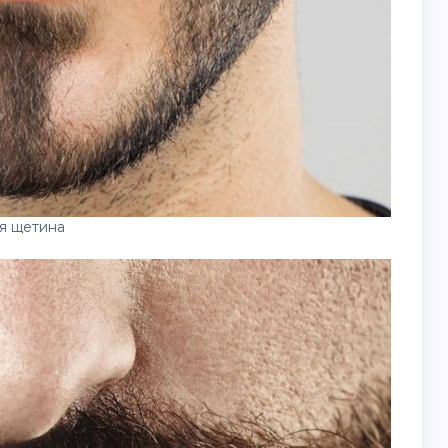
я щетина