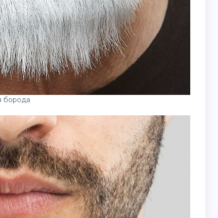
я борода