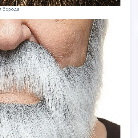
я борода