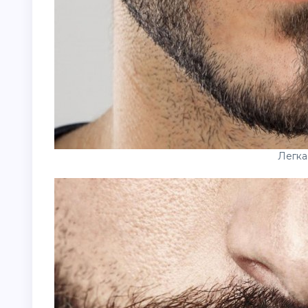
Легка