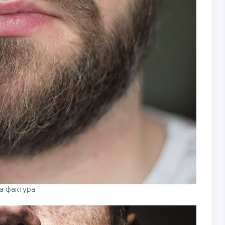
а фактура