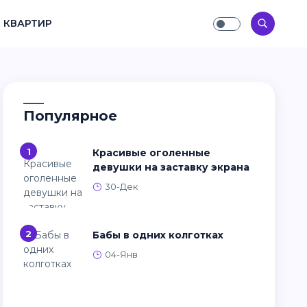
 КВАРТИР
Популярное
1
Красивые оголенные
девушки на заставку экрана
30-Дек
2
Бабы в одних колготках
04-Янв