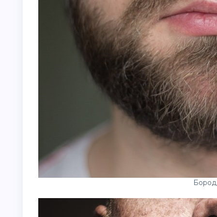
Бород