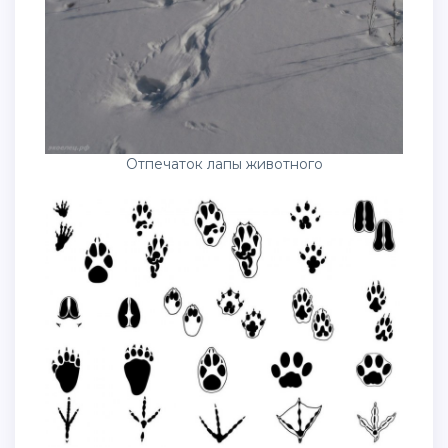
Отпечаток лапы животного