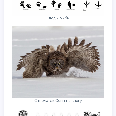
Следы рыбы
Отпечаток Совы на снегу