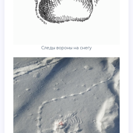
Следы вороны на снегу