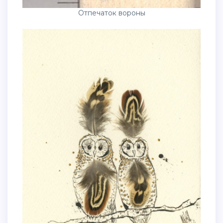
Отпечаток вороны