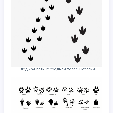
Следы животных средней полосы России