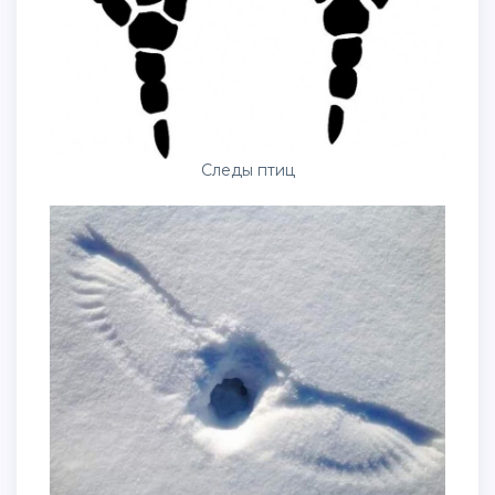
Следы птиц