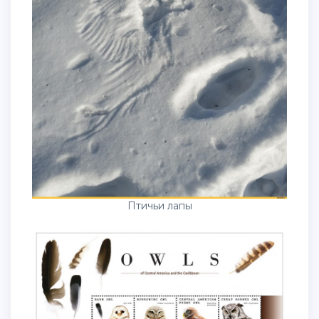
Птичьи лапы