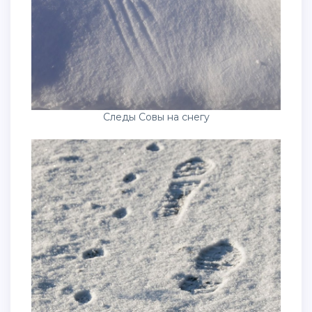
Следы Совы на снегу