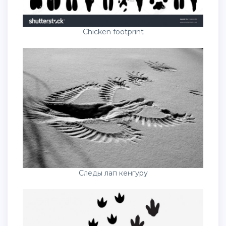
Chicken footprint
Следы лап кенгуру