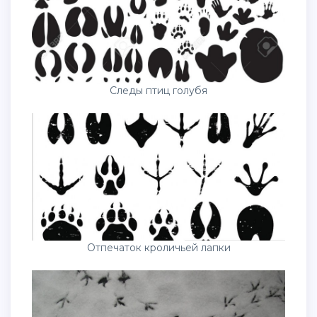
Следы птиц голубя
Отпечаток кроличьей лапки