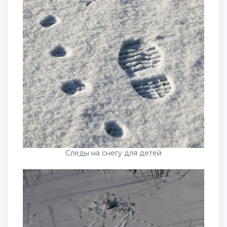
Следы на снегу для детей