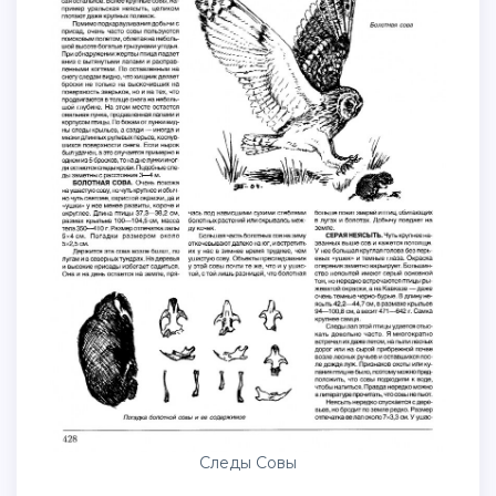
Следы Совы