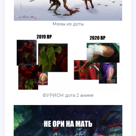
Мемы из доты
ФУРИОН дота 2 аниме