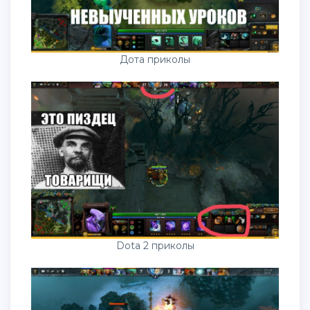
Дота приколы
Dota 2 приколы