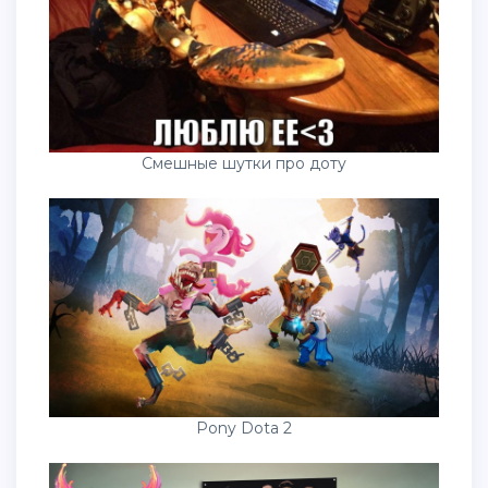
Смешные шутки про доту
Pony Dota 2