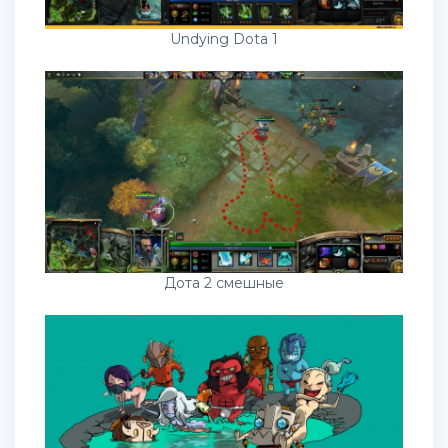
Undying Dota 1
Дота 2 смешные