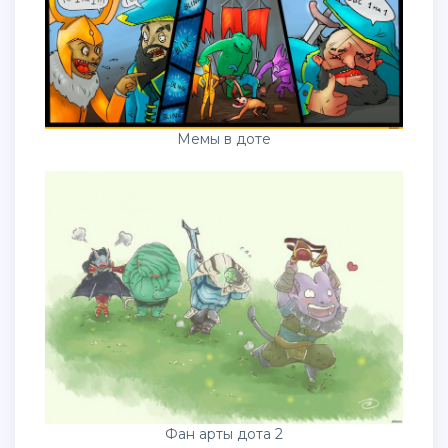
Мемы в доте
Фан арты дота 2