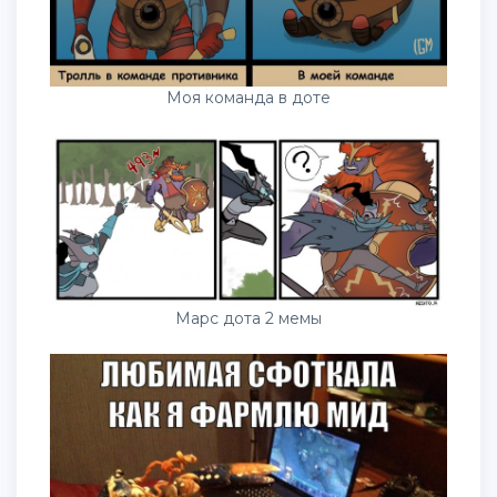
Моя команда в доте
Марс дота 2 мемы