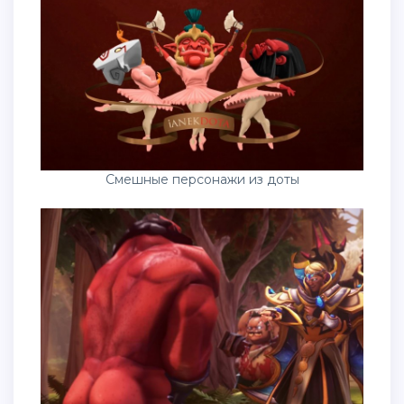
Смешные персонажи из доты