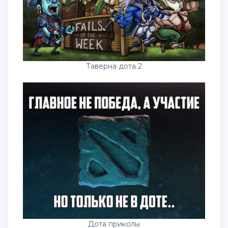
Таверна дота 2
Дота приколы