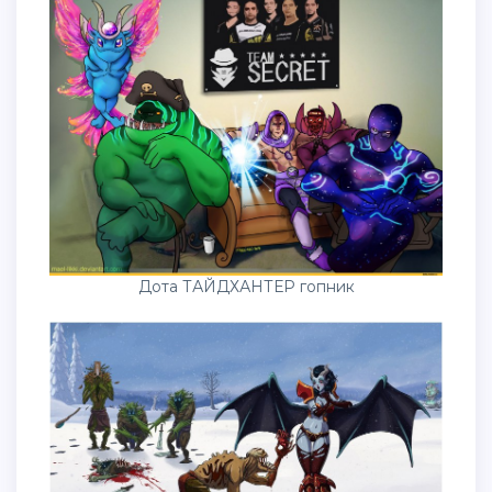
Дота ТАЙДХАНТЕР гопник