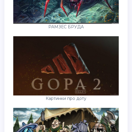
РАМЗЕС БРУДА
Картинки про доту