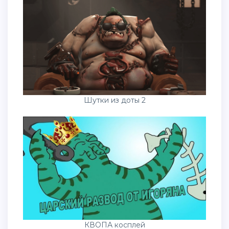
Шутки из доты 2
КВОПА косплей