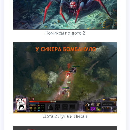
Комиксы по доте 2
Дота 2 Луна и Ликан