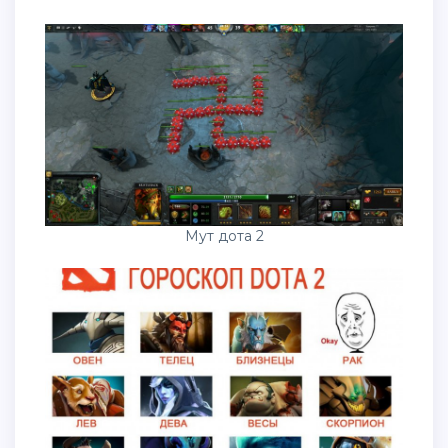
Мут дота 2