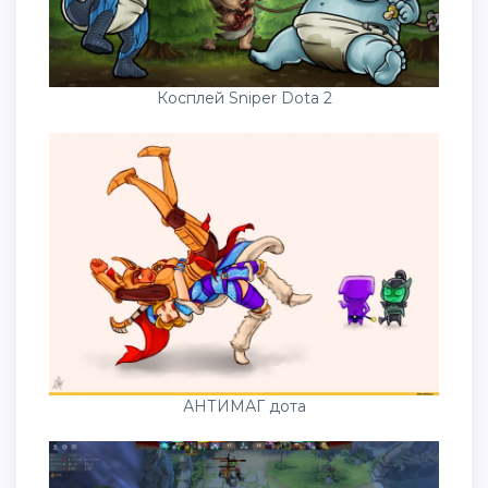
Косплей Sniper Dota 2
АНТИМАГ дота