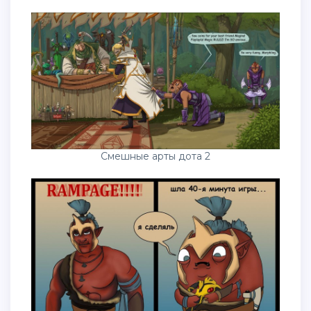
Смешные арты дота 2