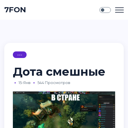
7FON
---
Дота смешные
15-Янв
544 Просмотров