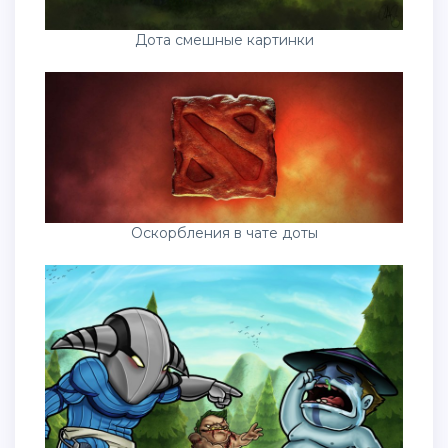
Дота смешные картинки
Оскорбления в чате доты