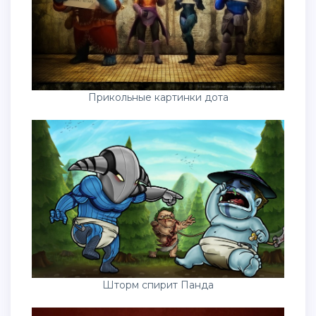
Прикольные картинки дота
Шторм спирит Панда