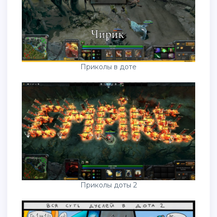
Приколы в доте
Приколы доты 2