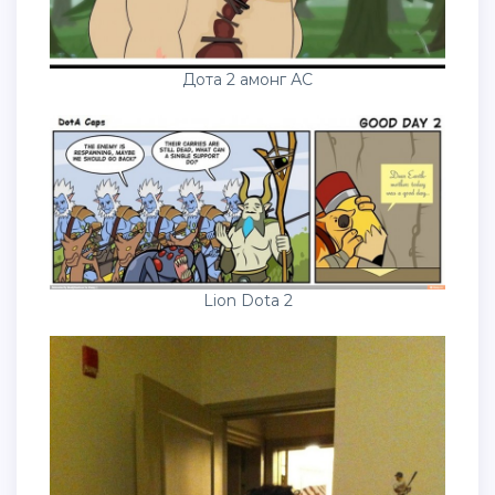
Дота 2 амонг АС
Lion Dota 2