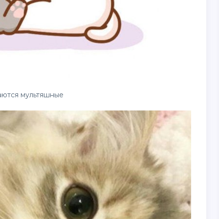
аются мультяшные