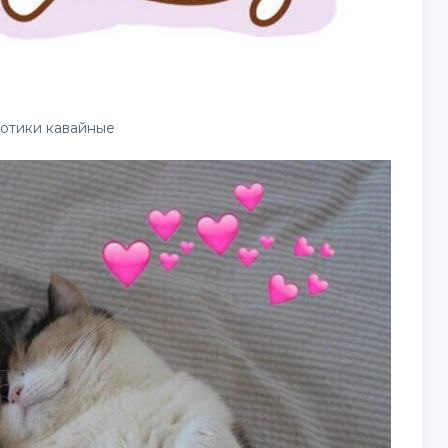
отики кавайные