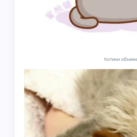
Котики обним