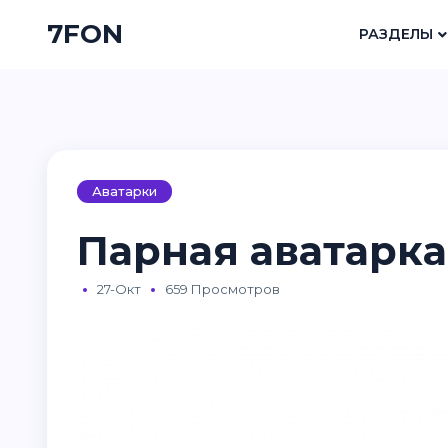
7FON
РАЗДЕЛЫ
Аватарки
Парная аватарка
27-Окт
659 Просмотров