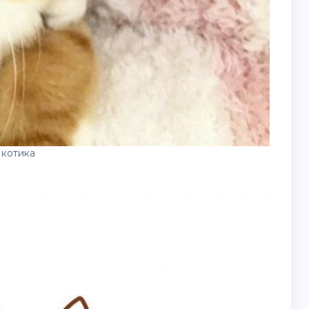
 котика