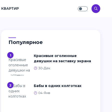
 КВАРТИР
Популярное
1
Красивые оголенные
девушки на заставку экрана
30-Дек
2
Бабы в одних колготках
04-Янв