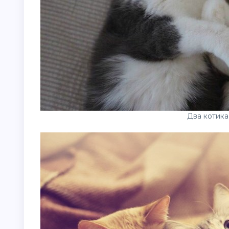
Два котика