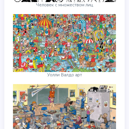
Человек с множеством лиц
Уолли Валдо арт