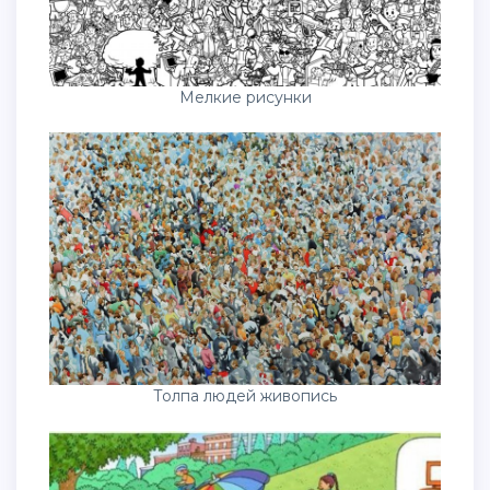
Мелкие рисунки
Толпа людей живопись