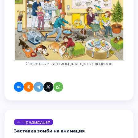
Сюжетные картины для дошкольников
Предыдущая
Заставка зомби на анимация