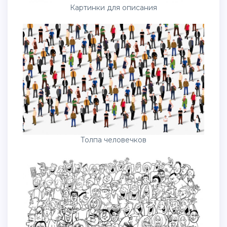
Картинки для описания
Толпа человечков