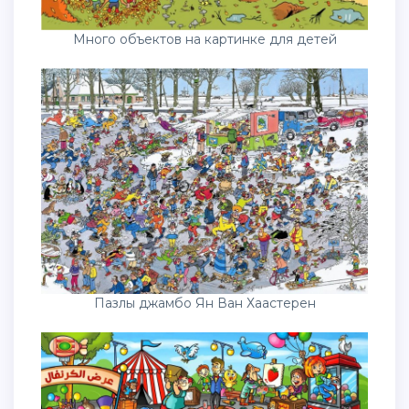
Много объектов на картинке для детей
Пазлы джамбо Ян Ван Хаастерен