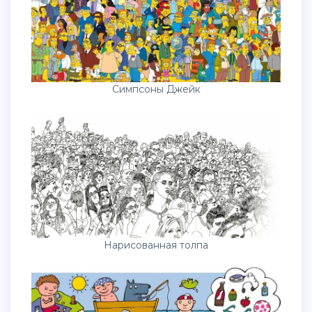
Симпсоны Джейк
Нарисованная толпа