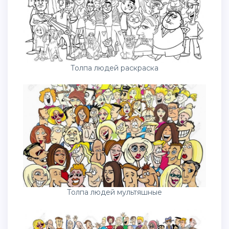
Толпа людей раскраска
Толпа людей мультяшные