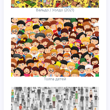
Вальдо / Уолдо (2021)
Толпа детей