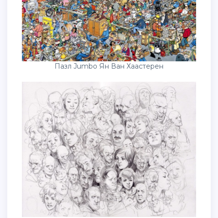
Пазл Jumbo Ян Ван Хаастерен