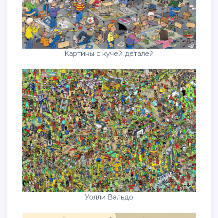
Картины с кучей деталей
Уолли Вальдо