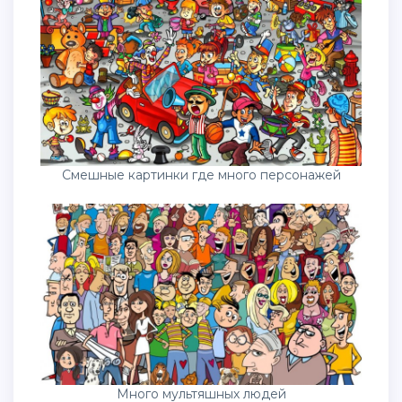
Смешные картинки где много персонажей
Много мультяшных людей