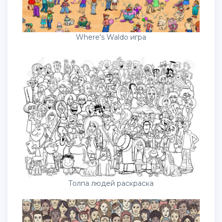
Where's Waldo игра
Толпа людей раскраска