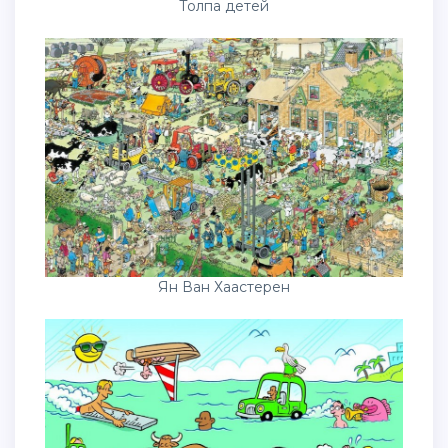
Толпа детей
Ян Ван Хаастерен