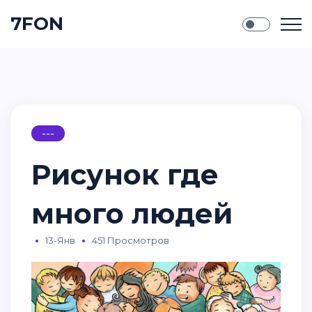
7FON
---
Рисунок где
много людей
13-Янв
451 Просмотров