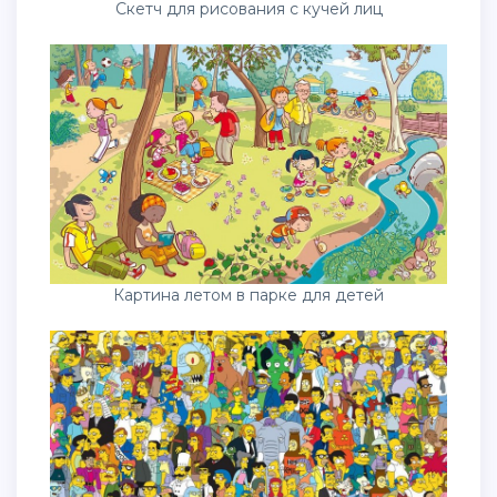
Скетч для рисования с кучей лиц
Картина летом в парке для детей