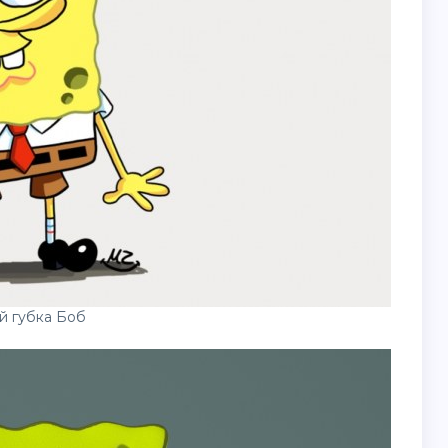
й губка Боб