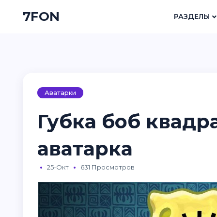
7FON
РАЗДЕЛЫ
Аватарки
Губка боб квад
аватарка
25-Окт
631 Просмотров