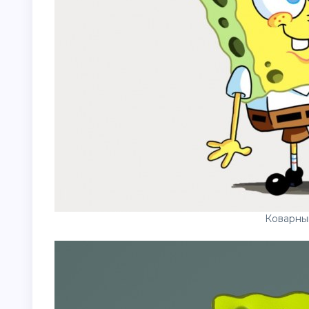
Коварны