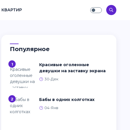
 КВАРТИР
Популярное
1
Красивые оголенные
девушки на заставку экрана
30-Дек
2
Бабы в одних колготках
04-Янв