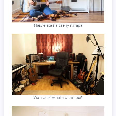
Наклейка на стену гитара
Уютная комната с гитарой