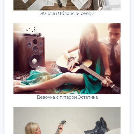
Жаклин Яблонски селфи
Девочка с гитарой Эстетика