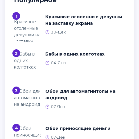
1
Красивые оголенные девушки
на заставку экрана
30-Дек
2
Бабы в одних колготках
04-Янв
3
Обои для автомагнитолы на
андроид
07-Янв
4
Обои приносящие деньги
07-Дек