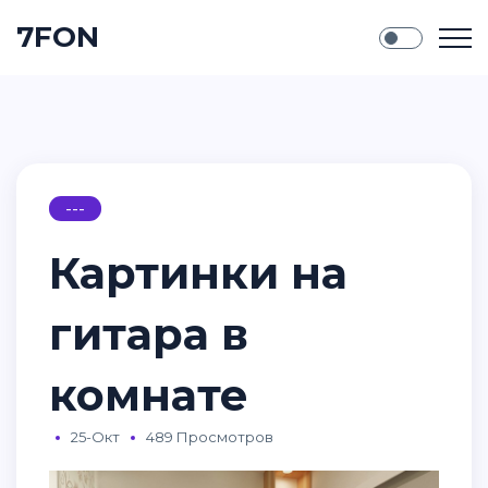
7FON
---
Картинки на
гитара в
комнате
25-Окт
489 Просмотров