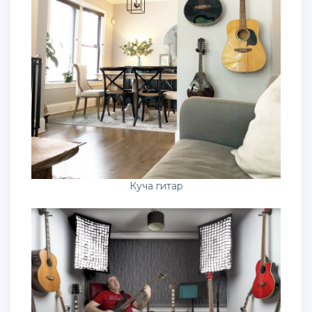
Куча гитар