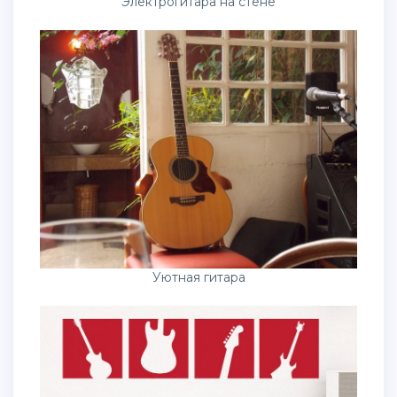
Электрогитара на стене
Уютная гитара