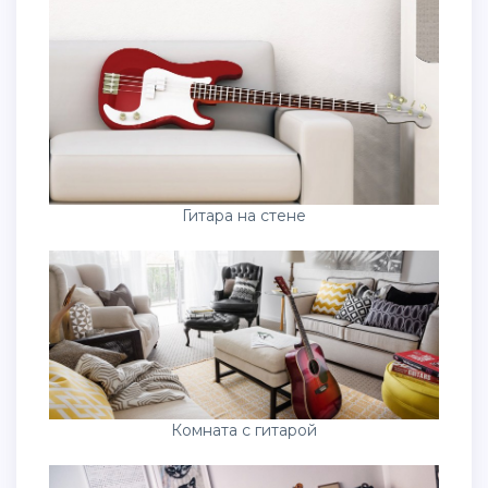
Гитара на стене
Комната с гитарой