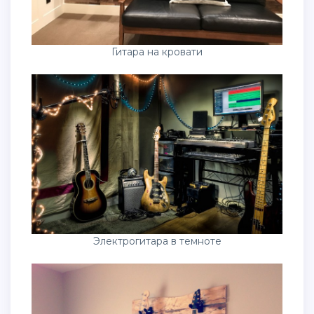
Гитара на кровати
Электрогитара в темноте