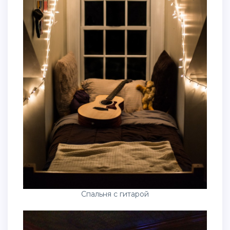
Спальня с гитарой