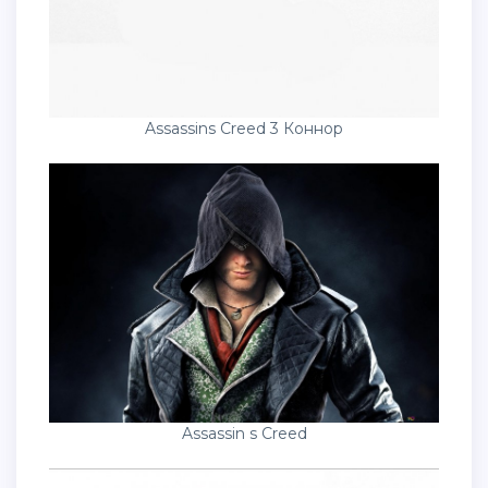
Assassins Creed 3 Коннор
Assassin s Creed