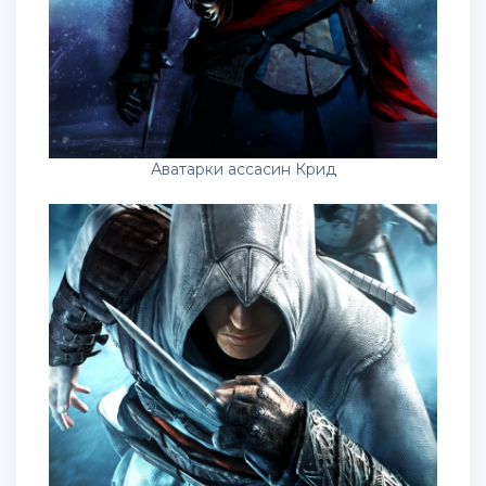
Аватарки ассасин Крид