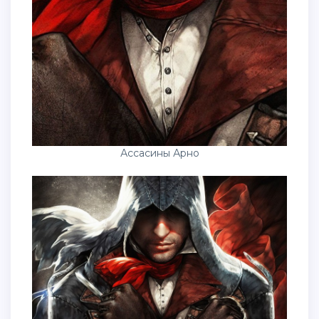
Ассасины Арно