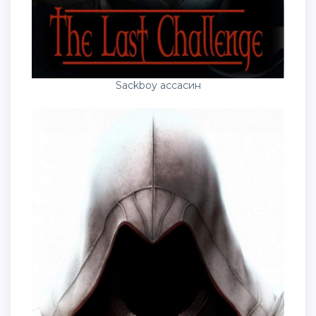
Sackboy ассасин