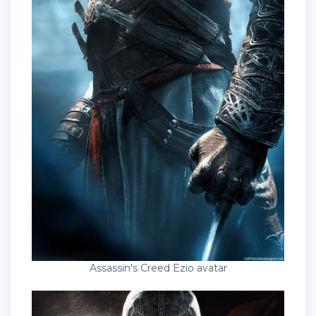
Assassin's Creed Ezio avatar