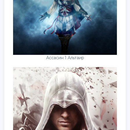
Ассасин 1 Альтаир