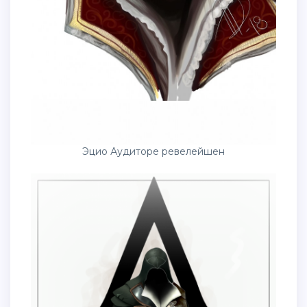
Эцио Аудиторе ревелейшен