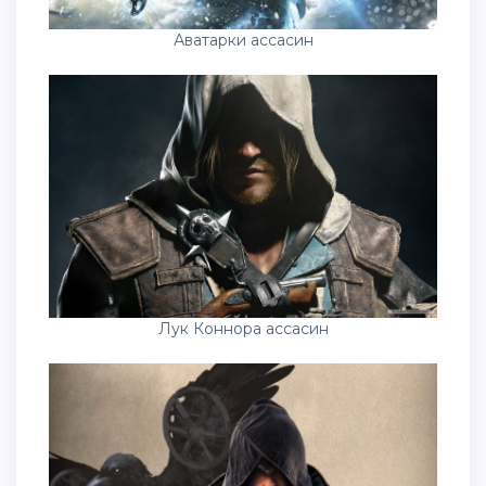
Аватарки ассасин
Лук Коннора ассасин