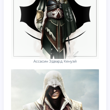
Ассасин Эдвард Кенуэй