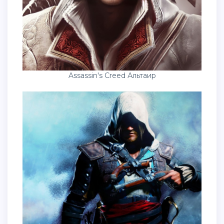
Assassin's Creed Альтаир