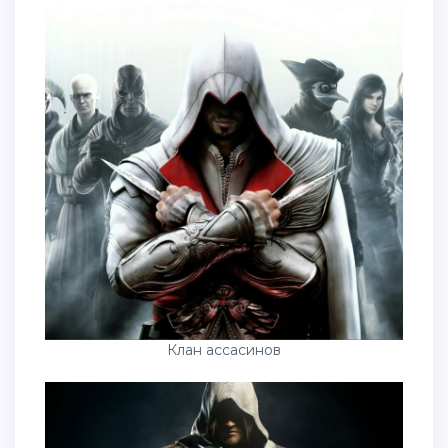
Клан ассасинов