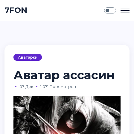
7FON
Аватарки
Аватар ассасин
07-Дек
1 071 Просмотров