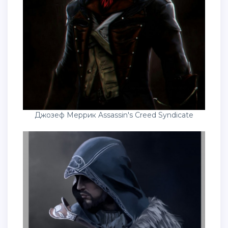
Джозеф Меррик Assassin's Creed Syndicate