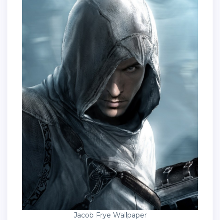
Jacob Frye Wallpaper