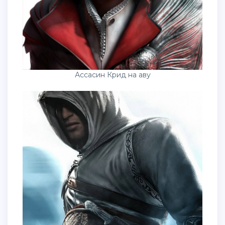
Ассасин Крид на аву